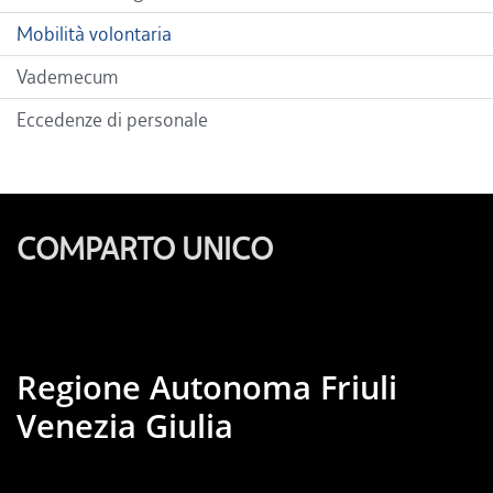
Mobilità volontaria
Vademecum
Eccedenze di personale
COMPARTO UNICO
Regione Autonoma Friuli
Venezia Giulia